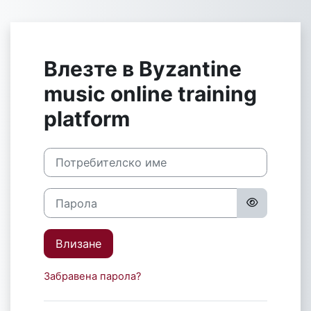
Прескочи на основното съдържание
Влезте в Byzantine
music online training
platform
Потребителско име
Парола
Влизане
Забравена парола?