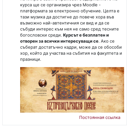
курса ще се организира чрез Moodle -
платформата за електронно обучение. Целта е
тази музика да достигне до повече хора във
възможно най-автентичния си вид и да се
събуди интерес към нея не само сред тесните
богословски среди.
Курсът е безплатен и
отворен за всички интересуващи се
. Ако се
съберат достатъчно кадри, може да се обособи
хор, който да участва на събития на факултета и
празници.
Постоянная ссылка