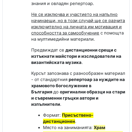
знания и овладян репертоар.
Не се изключва и участието на напълно
начинаещи, но в този случай ще се разчита
изключително на личната им мотивация и
способността за самообучение
с помощта
на мултимедийни материали.
Предвиждат се
дистанционни срещи с
изтъкнати майстори и изследователи на
византийската музика
.
Курсът запознава с разнообразен материал
- от стандартния
репертоар за нуждите на
храмовото богослужение в
България
до
оригинални образци на стари
и съвременни гръцки автори и
изпълнители
.
Формат
:
Присъствено-
дистанционен
.
Място на заниманията
:
Храм