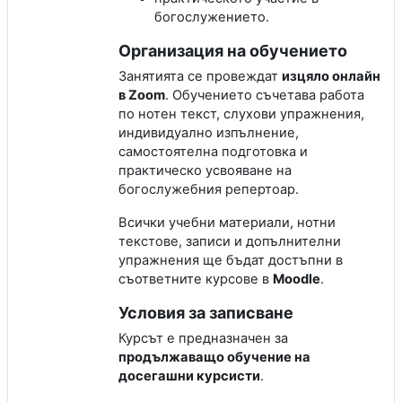
богослужението.
Организация на обучението
Занятията се провеждат
изцяло онлайн
в Zoom
. Обучението съчетава работа
по нотен текст, слухови упражнения,
индивидуално изпълнение,
самостоятелна подготовка и
практическо усвояване на
богослужебния репертоар.
Всички учебни материали, нотни
текстове, записи и допълнителни
упражнения ще бъдат достъпни в
съответните курсове в
Moodle
.
Условия за записване
Курсът е предназначен за
продължаващо обучение на
досегашни курсисти
.