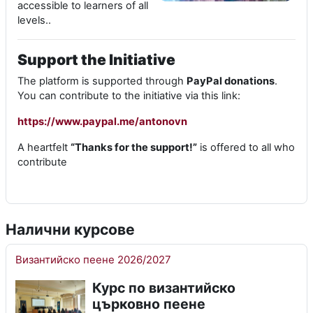
accessible to learners of all
levels..
Support the Initiative
The platform is supported through
PayPal donations
.
You can contribute to the initiative via this link:
https://www.paypal.me/antonovn
A heartfelt
“Thanks for the support!”
is offered to all who
contribute
Налични курсове
Византийско пеене 2026/2027
Курс по византийско
църковно пеене