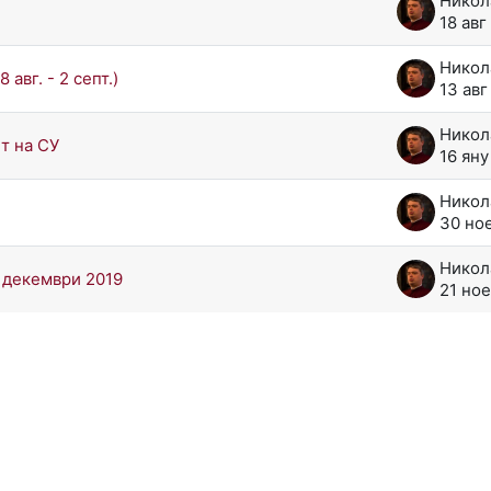
18 авг
авг. - 2 септ.)
13 авг
т на СУ
16 яну
30 но
 декември 2019
21 ное