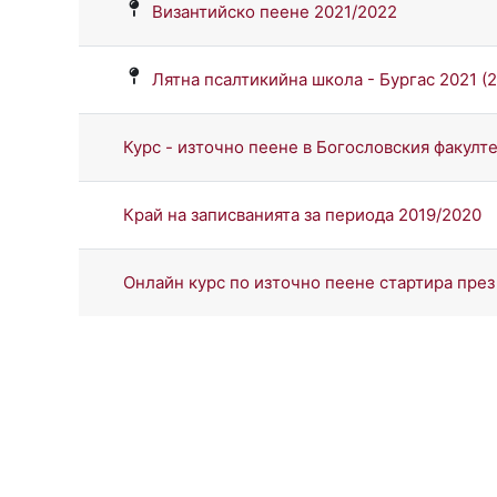
Византийско пеене 2021/2022
Лятна псалтикийна школа - Бургас 2021 (28 
Курс - източно пеене в Богословския факулте
Край на записванията за периода 2019/2020
Онлайн курс по източно пеене стартира през